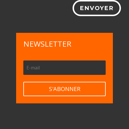
ENVOYER
NEWSLETTER
S'ABONNER