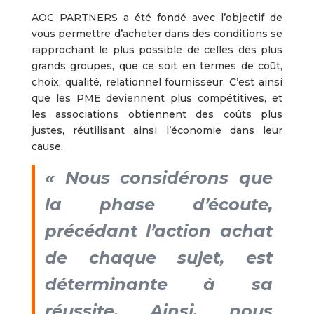
AOC PARTNERS a été fondé avec l’objectif de
vous permettre d’acheter dans des conditions se
rapprochant le plus possible de celles des plus
grands groupes, que ce soit en termes de coût,
choix, qualité, relationnel fournisseur. C’est ainsi
que les PME deviennent plus compétitives, et
les associations obtiennent des coûts plus
justes, réutilisant ainsi l’économie dans leur
cause.
« Nous considérons que
la phase d’écoute,
précédant l’action achat
de chaque sujet, est
déterminante à sa
réussite. Ainsi, nous