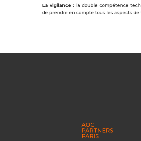
La vigilance :
la double compétence tech
de prendre en compte tous les aspects de 
AOC
PARTNERS
PARIS