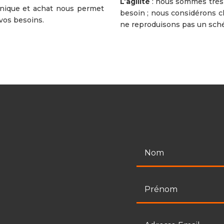
L’agilité
: nous sommes très 
nique et achat nous permet
besoin ; nous considérons
vos besoins.
ne reproduisons pas un sch