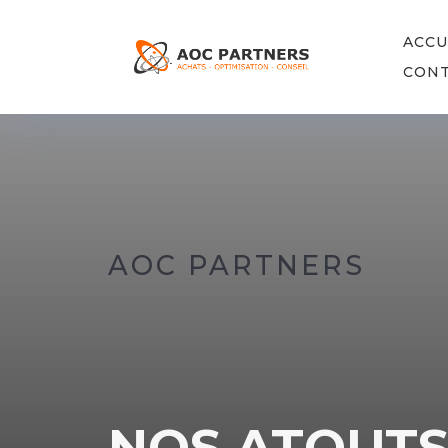
ACCU
CON
AOC PARTNERS
NOS ATOUT