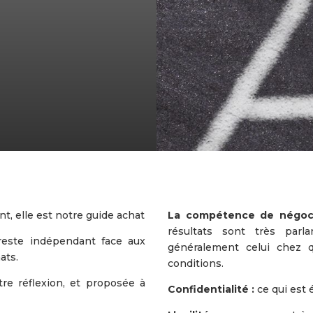
nt, elle est notre guide achat
La compétence de négoci
résultats sont très parla
 reste indépendant face aux
généralement celui chez q
ats.
conditions.
re réflexion, et proposée à
Confidentialité :
ce qui est 