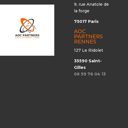
9, rue Anatole de
la forge
75017 Paris
AOC
PARTNERS
RENNES
127 Le Ridolet
35590 Saint-
Gilles
06 59 76 04 13